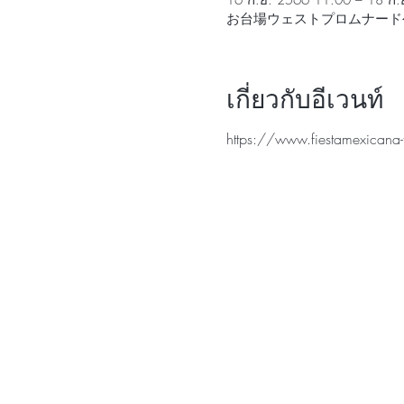
16 ก.ย. 2566 11:00 – 18 ก.
お台場ウェストプロムナード公
เกี่ยวกับอีเวนท์
https://www.fiestamexicana