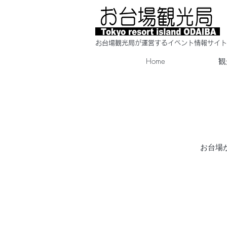
​お台場観光局が運営するイベント情報サイト
Home
観
お台場