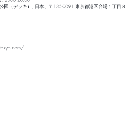
ย. 2566 20:00
園（デッキ）, 日本、〒135-0091 東京都港区台場１丁目８
-tokyo.com/